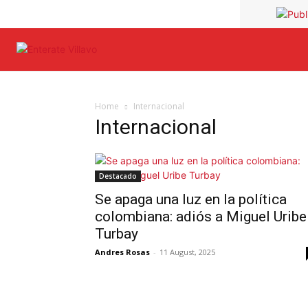
Home
Internacional
Internacional
Destacado
Se apaga una luz en la política
colombiana: adiós a Miguel Uribe
Turbay
Andres Rosas
-
11 August, 2025