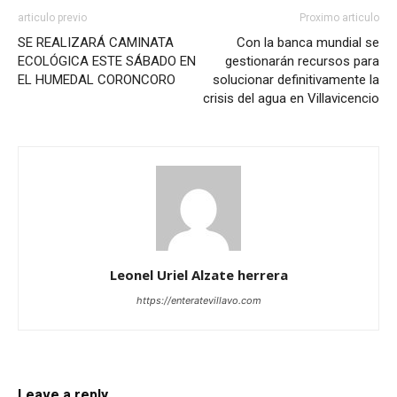
articulo previo
Proximo articulo
SE REALIZARÁ CAMINATA
Con la banca mundial se
ECOLÓGICA ESTE SÁBADO EN
gestionarán recursos para
EL HUMEDAL CORONCORO
solucionar definitivamente la
crisis del agua en Villavicencio
Leonel Uriel Alzate herrera
https://enteratevillavo.com
Leave a reply