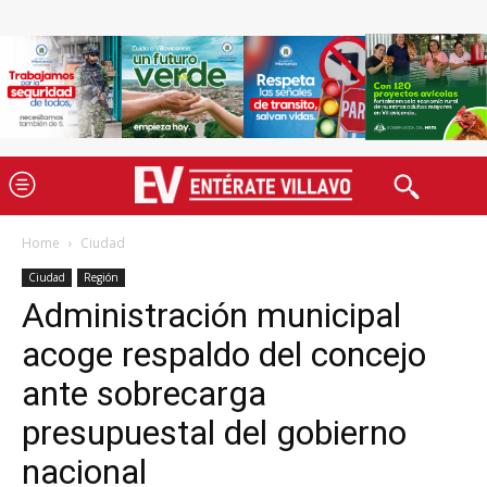
Home
Ciudad
Ciudad
Región
Administración municipal
acoge respaldo del concejo
ante sobrecarga
presupuestal del gobierno
nacional