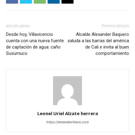
articulo previo
Proximo articulo
Desde hoy, Villavicencio
Alcalde Alexander Baquero
cuenta con una nueva fuente
saluda a las barras del américa
de captación de agua: caño
de Cali e invita al buen
Susumuco
comportamiento
Leonel Uriel Alzate herrera
https://enteratevillavo.com