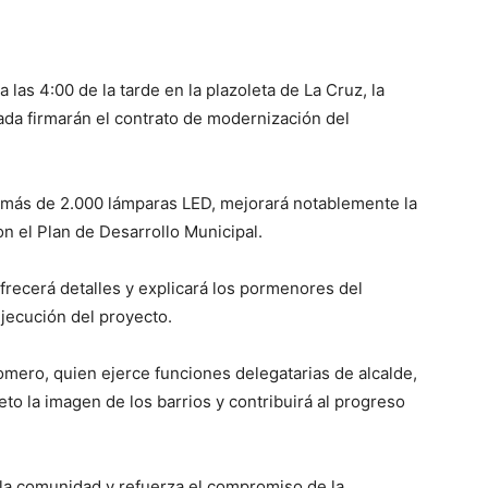
a las 4:00 de la tarde en la plazoleta de La Cruz, la
rada firmarán el contrato de modernización del
de más de 2.000 lámparas LED, mejorará notablemente la
n el Plan de Desarrollo Municipal.
frecerá detalles y explicará los pormenores del
ejecución del proyecto.
omero, quien ejerce funciones delegatarias de alcalde,
o la imagen de los barrios y contribuirá al progreso
la comunidad y refuerza el compromiso de la