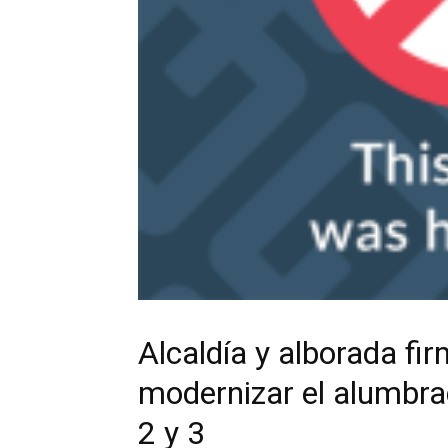
Alcaldía y alborada fi
modernizar el alumbra
2 y 3