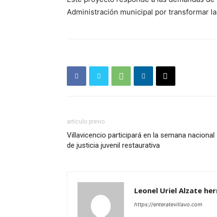
Administración municipal por transformar la
articulo previo
Villavicencio participará en la semana nacional
de justicia juvenil restaurativa
Leonel Uriel Alzate he
https://enteratevillavo.com