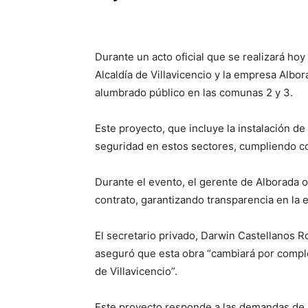
Durante un acto oficial que se realizará hoy 
Alcaldía de Villavicencio y la empresa Albo
alumbrado público en las comunas 2 y 3.
Este proyecto, que incluye la instalación 
seguridad en estos sectores, cumpliendo co
Durante el evento, el gerente de Alborada o
contrato, garantizando transparencia en la 
El secretario privado, Darwin Castellanos R
aseguró que esta obra “cambiará por complet
de Villavicencio”.
Este proyecto responde a las demandas de 