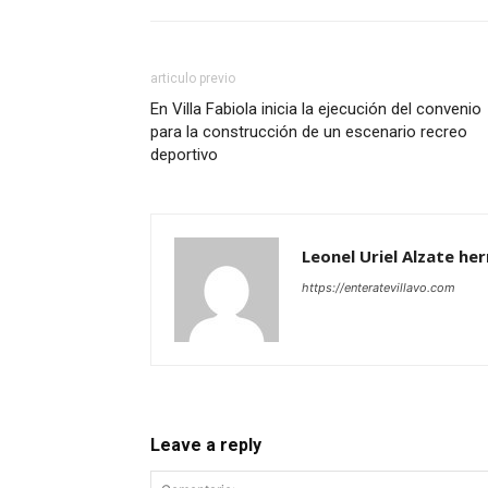
articulo previo
En Villa Fabiola inicia la ejecución del convenio
para la construcción de un escenario recreo
deportivo
Leonel Uriel Alzate he
https://enteratevillavo.com
Leave a reply