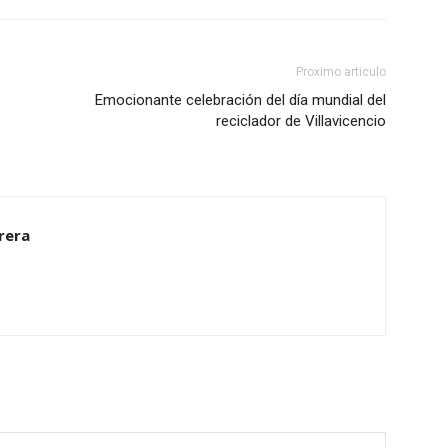
Proximo articulo
Emocionante celebración del día mundial del
reciclador de Villavicencio
rrera