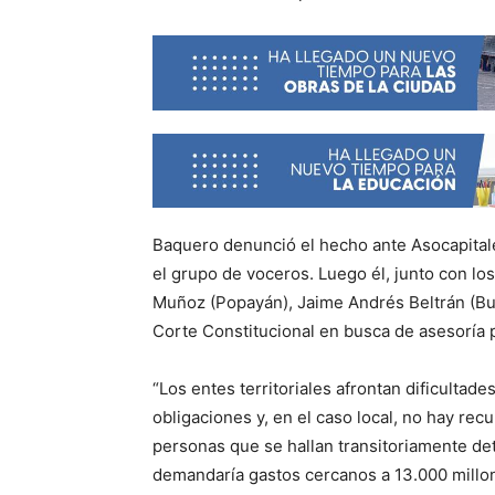
Baquero denunció el hecho ante Asocapital
el grupo de voceros. Luego él, junto con lo
Muñoz (Popayán), Jaime Andrés Beltrán (Buc
Corte Constitucional en busca de asesoría p
“Los entes territoriales afrontan dificulta
obligaciones y, en el caso local, no hay re
personas que se hallan transitoriamente det
demandaría gastos cercanos a 13.000 millon