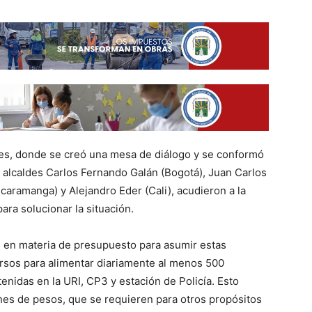
es, donde se creó una mesa de diálogo y se conformó
s alcaldes Carlos Fernando Galán (Bogotá), Juan Carlos
aramanga) y Alejandro Eder (Cali), acudieron a la
ara solucionar la situación.
des en materia de presupuesto para asumir estas
cursos para alimentar diariamente al menos 500
enidas en la URI, CP3 y estación de Policía. Esto
es de pesos, que se requieren para otros propósitos