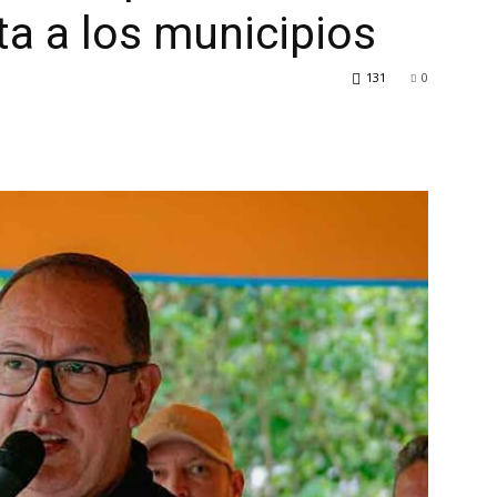
a a los municipios
131
0