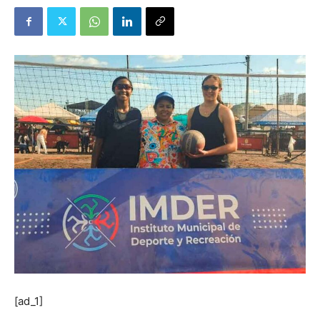
[ad_1]