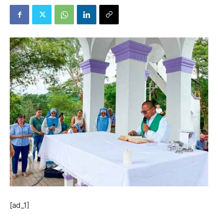
[ad_1]