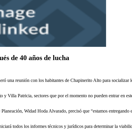
ués de 40 años de lucha
ó una reunión con los habitantes de Chapinerito Alto para socializar lo
o y Villa Patricia, sectores que por el momento no pueden entrar en est
 de Planeación, Widad Hoda Alvarado, precisó que “estamos entregando e
iará todos los informes técnicos y jurídicos para determinar la viabili