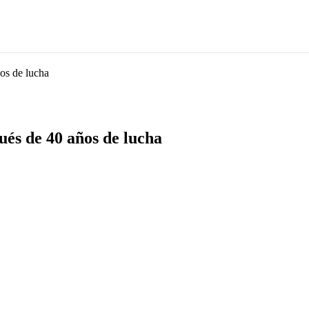
NOTICIAS
OPINIÓN
CIUDAD
REGIÓN
INT
ños de lucha
ués de 40 años de lucha