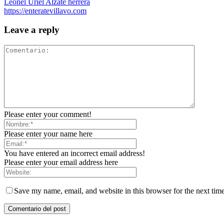
Leonel Uriel Alzate herrera
https://enteratevillavo.com
Leave a reply
Please enter your comment!
Please enter your name here
You have entered an incorrect email address!
Please enter your email address here
Save my name, email, and website in this browser for the next tim