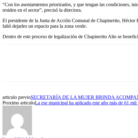
“Con los asentamientos priorizados, y que tengan las condiciones, inic
residen en el sector”, precisó la directora.
El presidente de la Junta de Acción Comunal de Chapinerito, Héctor Ba
faltó dejarles un espacio para la zona verde.
Dentro de este proceso de legalización de Chapinerito Alto se benefici
articulo previo
SECRETARÍA DE LA MUJER BRINDA ACOMPA
Proximo articulo
La ese municipal ha aplicado este año más de 61 mil 