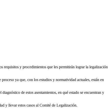
s requisitos y procedimientos que les permitirán lograr la legalización
e proceso ya que, con los estudios y normatividad actuales, están en
l diagnóstico de estos asentamientos, en qué estado se encuentran y
dad y llevar estos casos al Comité de Legalización.