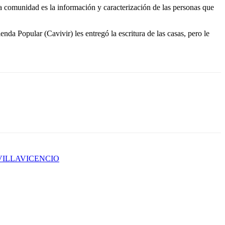
 la comunidad es la información y caracterización de las personas que
da Popular (Cavivir) les entregó la escritura de las casas, pero le
VILLAVICENCIO