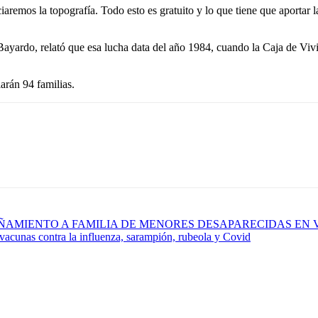
iaremos la topografía. Todo esto es gratuito y lo que tiene que aportar
yardo, relató que esa lucha data del año 1984, cuando la Caja de Vivien
arán 94 familias.
ÑAMIENTO A FAMILIA DE MENORES DESAPARECIDAS EN 
vacunas contra la influenza, sarampión, rubeola y Covid