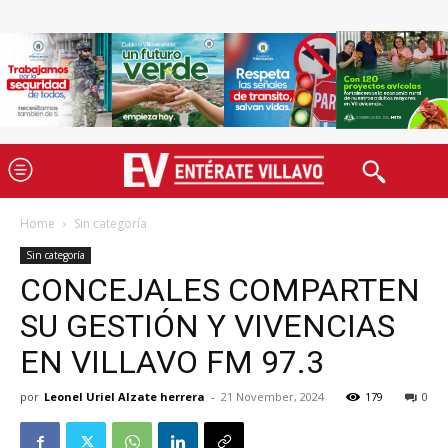
Home
Sin categoría
Sin categoría
CONCEJALES COMPARTEN
SU GESTIÓN Y VIVENCIAS
EN VILLAVO FM 97.3
por
Leonel Uriel Alzate herrera
-
21 November, 2024
179
0