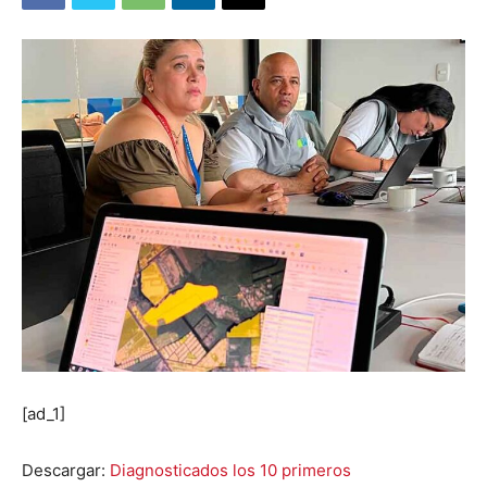
[ad_1]
Descargar:
Diagnosticados los 10 primeros