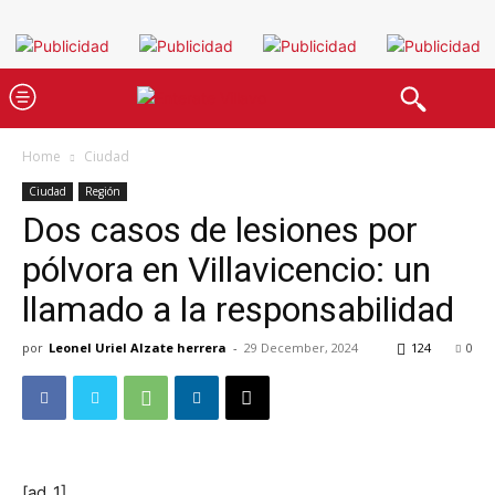
Home
Ciudad
Ciudad
Región
Dos casos de lesiones por
pólvora en Villavicencio: un
llamado a la responsabilidad
por
Leonel Uriel Alzate herrera
-
29 December, 2024
124
0
[ad_1]