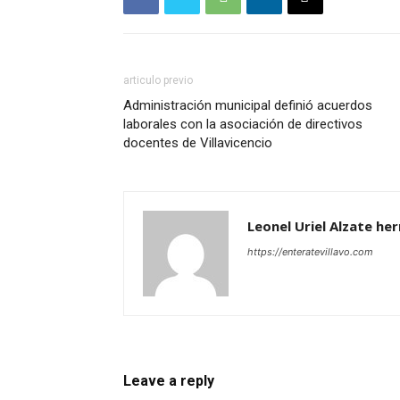
articulo previo
Administración municipal definió acuerdos
laborales con la asociación de directivos
docentes de Villavicencio
Leonel Uriel Alzate he
https://enteratevillavo.com
Leave a reply