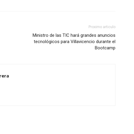
Proximo articulo
Ministro de las TIC hará grandes anuncios
tecnológicos para Villavicencio durante el
Bootcamp
rrera