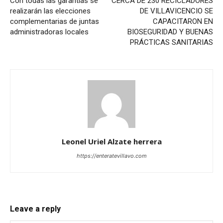
Con todas las garantías se
CERCA DE 230 RECICLADORES
realizarán las elecciones
DE VILLAVICENCIO SE
complementarias de juntas
CAPACITARON EN
administradoras locales
BIOSEGURIDAD Y BUENAS
PRÁCTICAS SANITARIAS
Leonel Uriel Alzate herrera
https://enteratevillavo.com
Leave a reply