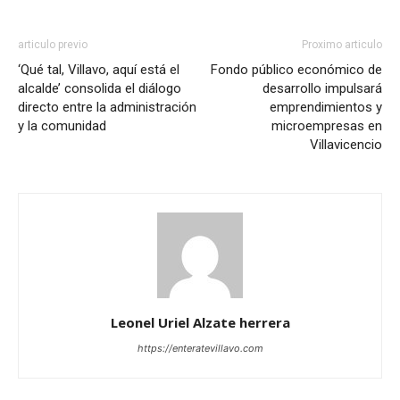
articulo previo
Proximo articulo
‘Qué tal, Villavo, aquí está el
Fondo público económico de
alcalde’ consolida el diálogo
desarrollo impulsará
directo entre la administración
emprendimientos y
y la comunidad
microempresas en
Villavicencio
Leonel Uriel Alzate herrera
https://enteratevillavo.com