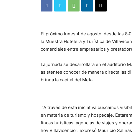
El próximo lunes 4 de agosto, desde las 8:0
la Muestra Hotelera y Turística de Villavice
comerciales entre empresarios y prestadore
La jornada se desarrollará en el auditorio M
asistentes conocer de manera directa las di
brinda la capital del Meta.
“A través de esta iniciativa buscamos visibi
en materia de turismo y hospedaje. Estare
fincas turísticas, agencias de viajes y oper
hoy Villavicencio”, expresó Mauricio Salinas,