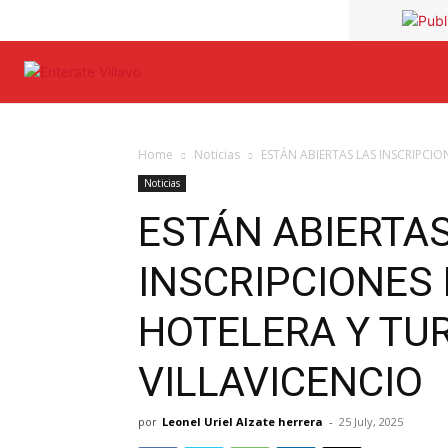
Home
Noticias
ESTÁN ABIERTAS LAS INSCRIPCIO
Noticias
ESTÁN ABIERTA
INSCRIPCIONES
HOTELERA Y TUR
VILLAVICENCIO
por
Leonel Uriel Alzate herrera
-
25 July, 2025