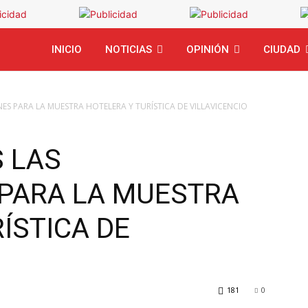
INICIO
NOTICIAS
OPINIÓN
CIUDAD
NES PARA LA MUESTRA HOTELERA Y TURÍSTICA DE VILLAVICENCIO
S LAS
 PARA LA MUESTRA
ÍSTICA DE
181
0