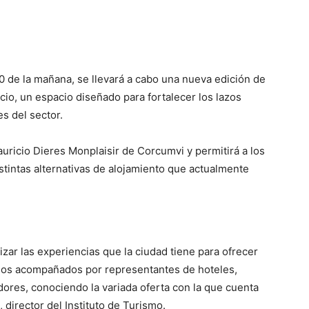
0 de la mañana, se llevará a cabo una nueva edición de
ncio, un espacio diseñado para fortalecer los lazos
s del sector.
auricio Dieres Monplaisir de Corcumvi y permitirá a los
stintas alternativas de alojamiento que actualmente
lizar las experiencias que la ciudad tiene para ofrecer
mos acompañados por representantes de hoteles,
adores, conociendo la variada oferta con la que cuenta
 director del Instituto de Turismo.