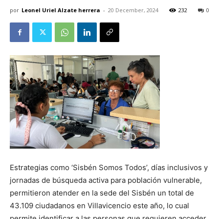
por
Leonel Uriel Alzate herrera
-
20 December, 2024
232
0
Estrategias como ‘Sisbén Somos Todos’, días inclusivos y
jornadas de búsqueda activa para población vulnerable,
permitieron atender en la sede del Sisbén un total de
43.109 ciudadanos en Villavicencio este año, lo cual
permite identificar a las personas que requieren acceder