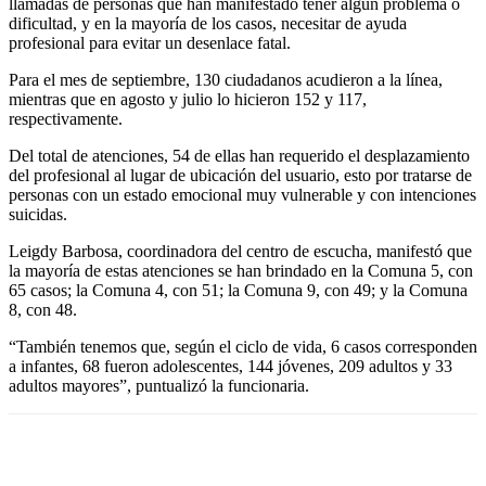
llamadas de personas que han manifestado tener algún problema o
dificultad, y en la mayoría de los casos, necesitar de ayuda
profesional para evitar un desenlace fatal.
Para el mes de septiembre, 130 ciudadanos acudieron a la línea,
mientras que en agosto y julio lo hicieron 152 y 117,
respectivamente.
Del total de atenciones, 54 de ellas han requerido el desplazamiento
del profesional al lugar de ubicación del usuario, esto por tratarse de
personas con un estado emocional muy vulnerable y con intenciones
suicidas.
Leigdy Barbosa, coordinadora del centro de escucha, manifestó que
la mayoría de estas atenciones se han brindado en la Comuna 5, con
65 casos; la Comuna 4, con 51; la Comuna 9, con 49; y la Comuna
8, con 48.
“También tenemos que, según el ciclo de vida, 6 casos corresponden
a infantes, 68 fueron adolescentes, 144 jóvenes, 209 adultos y 33
adultos mayores”, puntualizó la funcionaria.