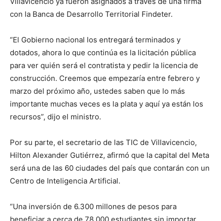
Villavicencio ya fueron asignados a través de una firma
con la Banca de Desarrollo Territorial Findeter.
“El Gobierno nacional los entregará terminados y
dotados, ahora lo que continúa es la licitación pública
para ver quién será el contratista y pedir la licencia de
construcción. Creemos que empezaría entre febrero y
marzo del próximo año, ustedes saben que lo más
importante muchas veces es la plata y aquí ya están los
recursos”, dijo el ministro.
Por su parte, el secretario de las TIC de Villavicencio,
Hilton Alexander Gutiérrez, afirmó que la capital del Meta
será una de las 60 ciudades del país que contarán con un
Centro de Inteligencia Artificial.
“Una inversión de 6.300 millones de pesos para
beneficiar a cerca de 78.000 estudiantes sin importar