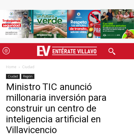
Home
Ciudad
Ciudad
Región
Ministro TIC anunció
millonaria inversión para
construir un centro de
inteligencia artificial en
Villavicencio