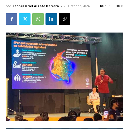
por
Leonel Uriel Alzate herrera
-
25 October, 2024
193
0