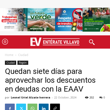
Home
Ciudad
Ciudad
Región
Quedan siete días para
aprovechar los descuentos
en deudas con la EAAV
por
Leonel Uriel Alzate herrera
-
22 October, 2024
202
0