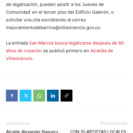
de legalización, pueden asistir a los ‘Jueves de
Comunidad’ en el tercer piso del Edificio Galerón, o
solicitar una cita escribiendo al correo
mejoramientodebarrios@villavicencio.gov.co.
La entrada
San Marcos busca legalizarse después de 60
años de creación
se publicó primero en
Alcaldia de
Villavicencio
.
articulo previo
Proximo articulo
Alcalde Alexander Baquero
CON 35 ARTISTAS LOCALES,