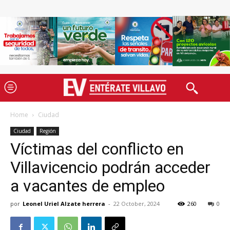
Home
Ciudad
Ciudad
Región
Víctimas del conflicto en
Villavicencio podrán acceder
a vacantes de empleo
por
Leonel Uriel Alzate herrera
-
22 October, 2024
260
0