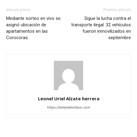
articulo previo
Proximo articulo
Mediante sorteo en vivo se
Sigue la lucha contra el
asignó ubicación de
transporte ilegal: 32 vehículos
apartamentos en las
fueron inmovilizados en
Corocoras
septiembre
Leonel Uriel Alzate herrera
https://enteratevillavo.com