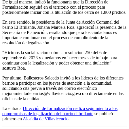
De igual manera, indicó la funcionaria que la Dirección de
Formalización seguirá en el territorio con el proceso para
posteriormente iniciar con la titulación de los cerca de 1.800 predios.
En este sentido, la presidenta de la Junta de Acción Comunal del
barrio El Brillante, Johana Marcela Roa, agradeció la presencia de la
Secretaría de Planeación, resaltando que para los ciudadanos es
importante continuar con el proceso de cumplimiento de la
resolución de legalización.
“Hicimos la socialización sobre la resolución 250 del 6 de
septiembre de 2023 y quedamos en hacer mesas de trabajo para
continuar con la legalización y poder obtener una titulación”,
sostuvo Roa.
Por último, Ballesteros Salcedo invitó a los líderes de los diferentes
barrios a participar en los jueves de atención a la comunidad,
solicitando cita previa a través del correo electrónico
mejoramientodebarrios@villavicencio.gov.co o directamente en las
oficinas de la entidad.
La entrada
Dirección de formalización realiza seguimiento a los
compromisos de legalización del barrio el brillante
se publicó
primero en
Alcaldia de Villavicencio
.