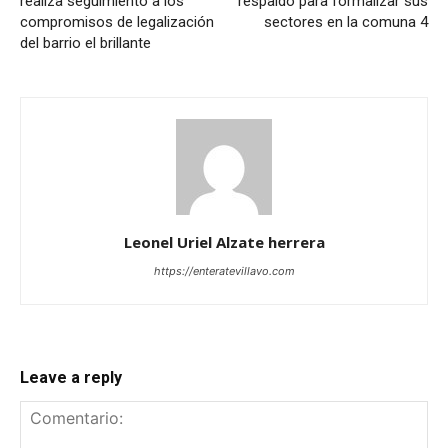
realiza seguimiento a los
respaldo para formalizar sus
compromisos de legalización
sectores en la comuna 4
del barrio el brillante
Leonel Uriel Alzate herrera
https://enteratevillavo.com
Leave a reply