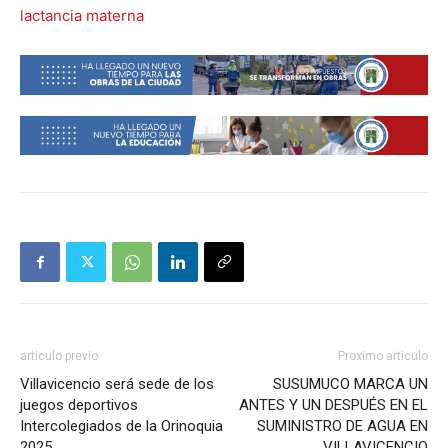
lactancia materna
articulo previo
Proximo articulo
Villavicencio será sede de los
SUSUMUCO MARCA UN
juegos deportivos
ANTES Y UN DESPUÉS EN EL
Intercolegiados de la Orinoquia
SUMINISTRO DE AGUA EN
2025
VILLAVICENCIO