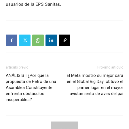
usuarios de la EPS Sanitas.
articulo previo
Proximo articulo
ANÁLISIS | ¿Por qué la
El Meta mostró su mejor cara
propuesta de Petro de una
en el Global Big Day: obtuvo el
Asamblea Constituyente
primer lugar en el mayor
enfrenta obstáculos
avistamiento de aves del paí
insuperables?